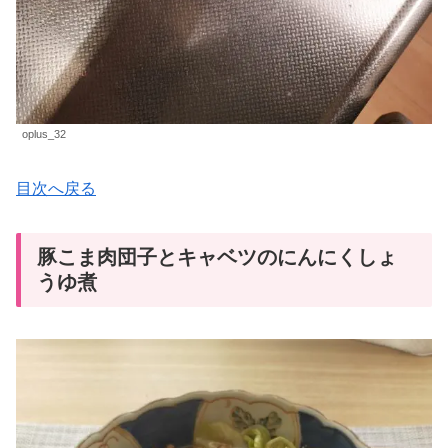
oplus_32
目次へ戻る
豚こま肉団子とキャベツのにんにくしょ
うゆ煮