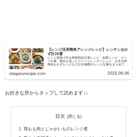
【レンジ活用簡単アレンジレシピ】レンチンおか
ず計26選
レンジ加熱で作る簡単時短主菜レシピ、副菜レシピ、スー
プの素、鯖缶を使ったアレンジレンチンレシピ、お弁当用
簡単おかずレシピなど計26種類のレシピ記事をまとめてい
ます。
2025.08.06
otegarurecipe.com
お好きな所からタップして読めます↓↓
目次
鶏もも肉とじゃがいものレンジ煮