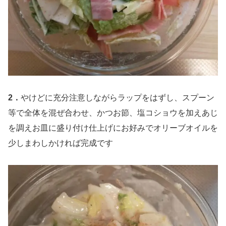
2．
やけどに充分注意しながらラップをはずし、スプーン
等で全体を混ぜ合わせ、かつお節、塩コショウを加えあじ
を調えお皿に盛り付け仕上げにお好みでオリーブオイルを
少しまわしかければ完成です