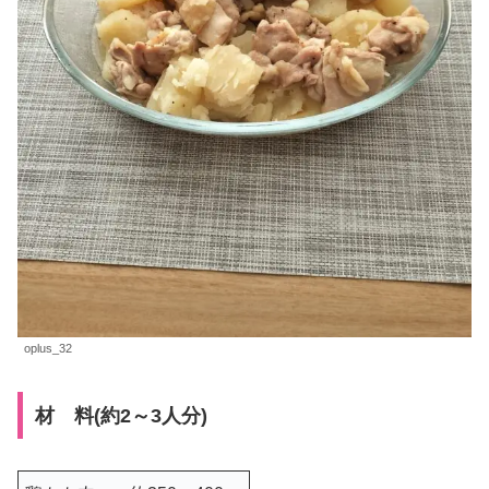
oplus_32
材 料(約2～3人分)