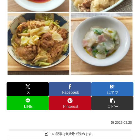
X
Facebook
はてブ
LINE
Pinterest
コピー
2023.03.20
この記事は
約5分
で読めます。