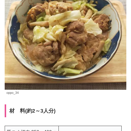
oppo_34
材 料(約2～3人分)