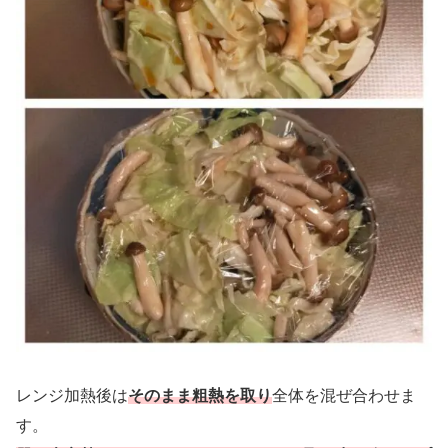
レンジ加熱後は
そのまま粗熱を取り
全体を混ぜ合わせま
す。