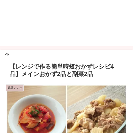
PR
【レンジで作る簡単時短おかずレシピ4
品】メインおかず2品と副菜2品
簡単レシピ