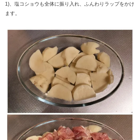
1)、塩コショウも全体に振り入れ、ふんわりラップをかけ
ます。