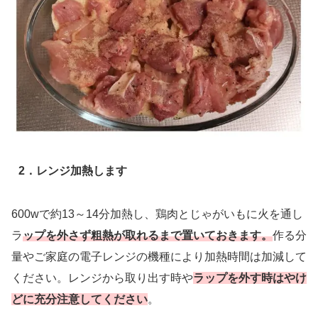
2．レンジ加熱します
600wで約13～14分加熱し、鶏肉とじゃがいもに火を通し
ラ
ップを外さず粗熱が取れるまで置いておきます。
作る分
量やご家庭の電子レンジの機種により加熱時間は加減して
ください。レンジから取り出す時や
ラップを外す時はやけ
どに充分注意してください
。