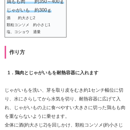
鶏もも肉 約350～400ｇ
じゃがいも 約300ｇ
酒 約大さじ2
顆粒コンソメ 約小さじ1
塩、コショウ 適量
作り方
1．鶏肉とじゃがいもを耐熱容器に入れます
じゃがいもを洗い、芽を取り皮をむき約1センチ幅位に切
り、水にさらしてから水気を切り、耐熱容器に広げて入
れ、じゃがいもの上に食べやすい大きさに切った鶏もも肉
を重ならないように乗せます。
全体に酒(約大さじ2)を回しかけ、顆粒コンソメ(約小さじ