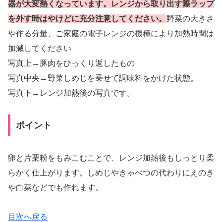
器が大変熱くなっています。レンジから取り出す際ラップ
を外す時はやけどに充分注意してください。
野菜の大きさ
や作る分量、ご家庭の電子レンジの機種により加熱時間は
加減してください
写真上→豚肉をひっくり返したもの
写真中央→野菜しめじを乗せて調味料をかけた状態。
写真下→レンジ加熱後の写真です。
ポイント
卵と片栗粉をもみこむことで、レンジ加熱後もしっとり柔
らかく仕上がります。しめじやきゃべつの代わりにえのき
や白菜などでも作れます。
目次へ戻る