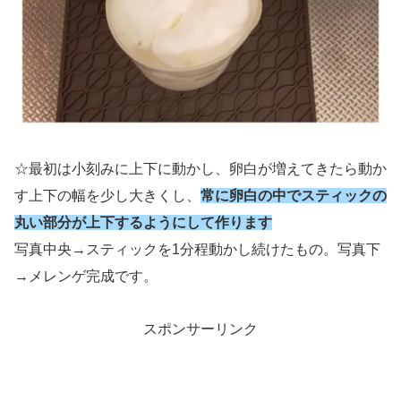
☆最初は小刻みに上下に動かし、卵白が増えてきたら動か
す上下の幅を少し大きくし、
常に卵白の中でスティックの
丸い部分が上下するようにして作ります
写真中央→スティックを1分程動かし続けたもの。写真下
→メレンゲ完成です。
スポンサーリンク