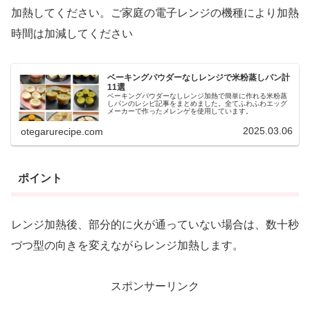
加熱してください。ご家庭の電子レンジの機種により加熱
時間は加減してください
ベーキングパウダーなしレンジで米粉蒸しパン計
11選
ベーキングパウダーなしレンジ加熱で簡単に作れる米粉蒸
しパンのレシピ記事をまとめました。全てふわふわエッグ
メーカーで作ったメレンゲを使用しています。
2025.03.06
otegarurecipe.com
ポイント
レンジ加熱後、部分的に火が通っていない場合は、数十秒
づつ型の向きを変えながらレンジ加熱します。
スポンサーリンク