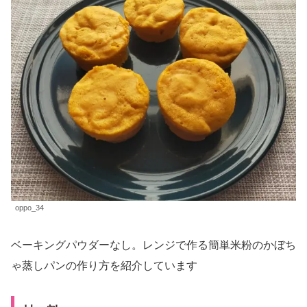
oppo_34
ベーキングパウダーなし。レンジで作る簡単米粉のかぼち
ゃ蒸しパンの作り方を紹介しています