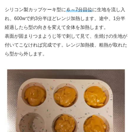
シリコン製カップケーキ型に
６～7分目位
に生地を流し入
れ、600wで約3分半ほどレンジ加熱します。途中、1分半
経過したら型の向きを変えて全体を加熱します。
表面が固まりつまようじ等で刺して見て、生焼けの生地が
付いてこなければ完成です。レンジ加熱後、粗熱が取れた
ら型から外します。