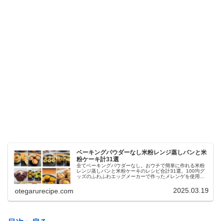
ベーキングパウダーなし米粉レンジ蒸しパンと米
粉ケーキ計31選
全てベーキングパウダーなし。おウチで簡単に作れる米粉
レンジ蒸しパンと米粉ケーキのレシピ合計31選。100均グ
ッズのふわふわエッグメーカーで作ったメレンゲを使用し
た様々なレンチン米粉蒸しパンや炊飯器で作る簡単米粉ケ
ーキ、簡単米粉シフォンケーキなどの作り方を紹介してい
2025.03.19
otegarurecipe.com
ます。