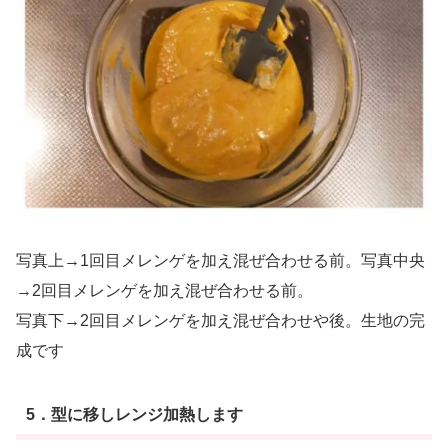
写真上→1回目メレンゲを加え混ぜ合わせる前。写真中央
→2回目メレンゲを加え混ぜ合わせる前。
写真下→2回目メレンゲを加え混ぜ合わせや後。生地の完
成です
5．型に移しレンジ加熱します