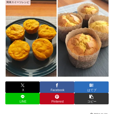
簡単スイーツレシピ
X
Facebook
はてブ
LINE
Pinterest
コピー