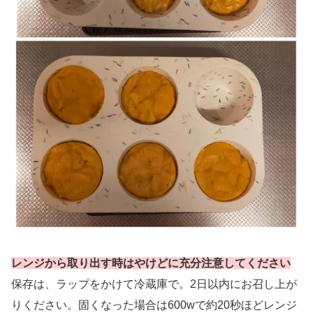
レンジから取り出す時はやけどに充分注意してください
保存は、ラップをかけて冷蔵庫で。2日以内にお召し上が
りください。固くなった場合は600wで約20秒ほどレンジ