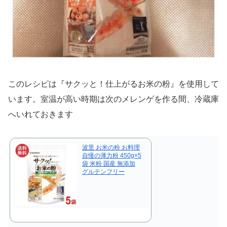
このレシピは『サクッと！仕上がるお米の粉』を使用して
います。室温が高い時期は次のメレンゲを作る間、冷蔵庫
へいれておきます
波里 お米の粉 お料理
自慢の薄力粉 450g×5
袋 米粉 国産 無添加
グルテンフリー