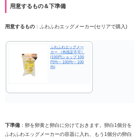
用意するもの＆下準備
用意するもの
：ふわふわエッグメーカー(セリアで購入)
ふわふわエッグメー
カー ［色指定不可］
(100円ショップ 100
円均一 100均一 100
均)
下準備
：卵を卵黄と卵白に分けておきます。卵白1個分を
ふわふわエッグメーカーの容器に入れ、もう1個分の卵白