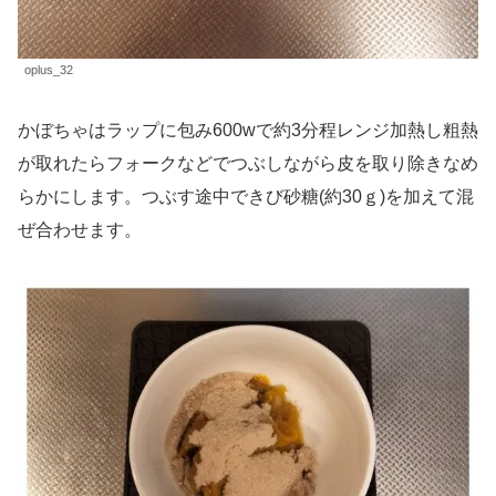
oplus_32
かぼちゃはラップに包み600wで約3分程レンジ加熱し粗熱
が取れたらフォークなどでつぶしながら皮を取り除きなめ
らかにします。つぶす途中できび砂糖(約30ｇ)を加えて混
ぜ合わせます。