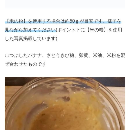
【米の粉】を使用する場合は約50ｇが目安です。様子を
見ながら加えてください
(ポイント下に【米の粉】を使用
した写真掲載しています)
↓↓つぶしたバナナ、さとうきび糖、卵黄、米油、米粉を混
ぜ合わせたものです