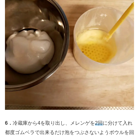
6．
冷蔵庫から4を取り出し、メレンゲを
2回
に分けて入れ
都度ゴムベラで出来るだけ泡をつぶさないようボウルを回