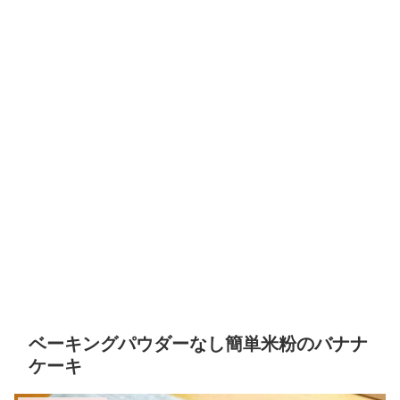
ベーキングパウダーなし簡単米粉のバナナ
ケーキ