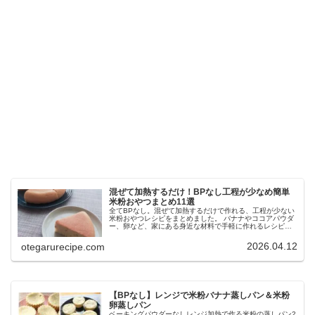
混ぜて加熱するだけ！BPなし工程が少なめ簡単
米粉おやつまとめ11選
全てBPなし。混ぜて加熱するだけで作れる、工程が少ない
米粉おやつレシピをまとめました。 バナナやココアパウダ
ー、卵など、家にある身近な材料で手軽に作れるレシピで
す。 下準備のほとんどなく、初心者の方でも作りやすく、
思い立ったらすぐ作れます
2026.04.12
otegarurecipe.com
【BPなし】レンジで米粉バナナ蒸しパン＆米粉
卵蒸しパン
ベーキングパウダーなしレンジ加熱で作る米粉の蒸しパン2