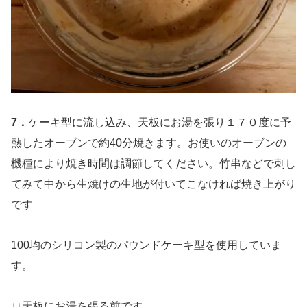
7．
ケーキ型に流し込み、天板にお湯を張り１７０度に予
熱したオーブンで約40分焼きます。お使いのオーブンの
機種により焼き時間は調節してください。竹串などで刺し
てみて中から生焼けの生地が付いてこなければ焼き上がり
です
100均のシリコン製のパウンドケーキ型を使用していま
す。
↓↓天板にお湯を張る前です。