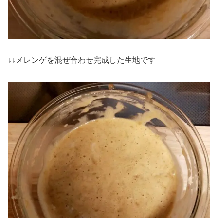
↓↓メレンゲを混ぜ合わせ完成した生地です