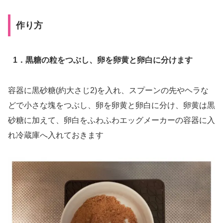
作り方
1．黒糖の粒をつぶし、卵を卵黄と卵白に分けます
容器に黒砂糖(約大さじ2)を入れ、スプーンの先やヘラな
どで小さな塊をつぶし、卵を卵黄と卵白に分け、卵黄は黒
砂糖に加えて、卵白をふわふわエッグメーカーの容器に入
れ冷蔵庫へ入れておきます