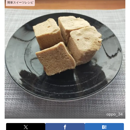
簡単スイーツレシピ
oppo_34