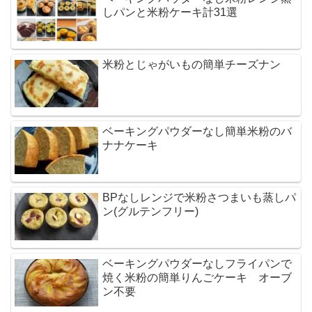
しパンと米粉ケーキ計31選
米粉とじゃがいもの簡単チーズナン
ベーキングパウダーなし簡単米粉のバ
ナナケーキ
BPなしレンジで米粉さつまいも蒸しパ
ン(グルテンフリー)
ベーキングパウダーなしフライパンで
焼く米粉の簡単りんごケーキ オーブ
ン不要