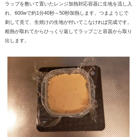
ラップを敷いて置いたレンジ加熱対応容器に生地を流し入
れ、600wで約1分40秒～50秒加熱します。つまようじで
刺して見て、生焼けの生地が付いてこなければ完成です。
粗熱が取れてからひっくり返してラップごと容器から取り
出します。