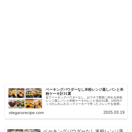
ベーキングパウダーなし米粉レンジ蒸しパンと米
粉ケーキ計31選
全てベーキングパウダーなし。おウチで簡単に作れる米粉
レンジ蒸しパンと米粉ケーキのレシピ合計31選。100均グ
ッズのふわふわエッグメーカーで作ったメレンゲを使用し
た様々なレンチン米粉蒸しパンや炊飯器で作る簡単米粉ケ
ーキ、簡単米粉シフォンケーキなどの作り方を紹介してい
2025.03.19
otegarurecipe.com
ます。
ベーキングパウダーなし米粉レンジ蒸