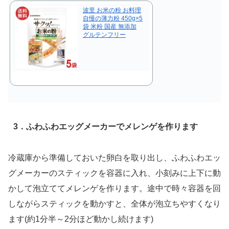
波里 お米の粉 お料理
自慢の薄力粉 450g×5
袋 米粉 国産 無添加
グルテンフリー
3．ふわふわエッグメーカーでメレンゲを作ります
冷蔵庫から準備しておいた卵白を取り出し、ふわふわエッ
グメーカーのスティックを容器に入れ、小刻みに上下に動
かして泡立ててメレンゲを作ります。途中で時々容器を回
しながらスティックを動かすと、全体が泡立ちやすくなり
ます(約1分半～2分ほど動かし続けます)