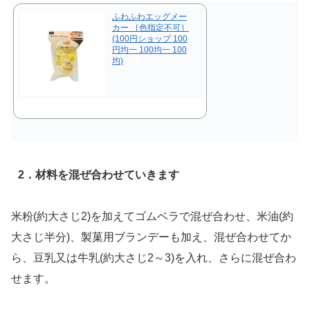
ふわふわエッグメー
カー ［色指定不可］
(100円ショップ 100
円均一 100均一 100
均)
2．材料を混ぜ合わせていきます
米粉(約大さじ2)を加えてゴムベラで混ぜ合わせ、米油(約
大さじ半分)、製菓用ブランデーも加え、混ぜ合わせてか
ら、豆乳又は牛乳(約大さじ2～3)を入れ、さらに混ぜ合わ
せます。