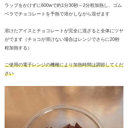
ラップをかけずに600wで約1分30秒～2分程加熱し、ゴム
ベラでチョコレートを予熱で溶かしながら混ぜます
溶けたアイスとチョコレートが完全に混ざると全体にツヤ
がでます（チョコが溶けない場合はレンジでさらに20秒
程加熱する）
ご使用の電子レンジの機種により加熱時間は調節してくだ
さい