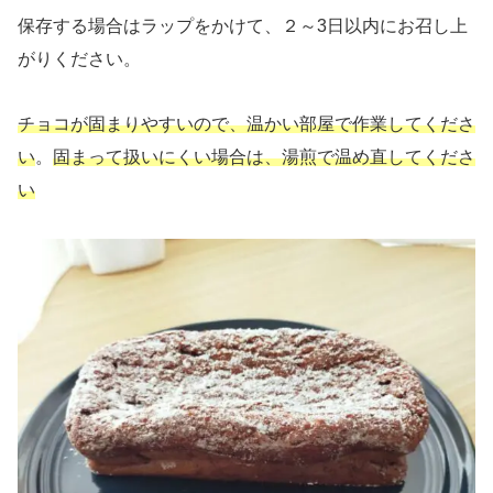
保存する場合はラップをかけて、２～3日以内にお召し上
がりください。
チョコが固まりやすいので、温かい部屋で作業してくださ
い
。
固まって扱いにくい場合は、湯煎で温め直してくださ
い