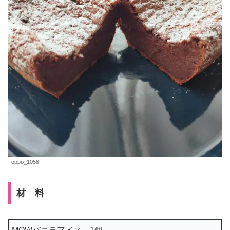
oppo_1058
材 料