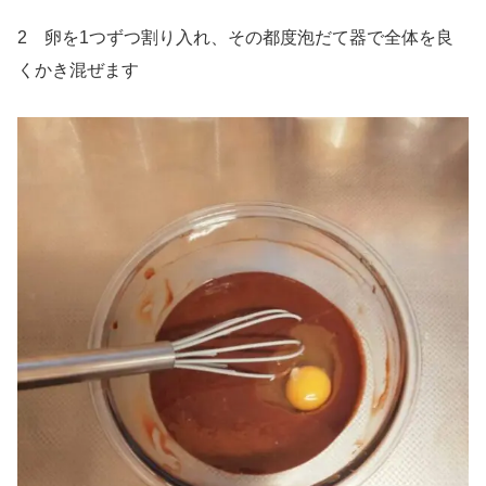
2 卵を1つずつ割り入れ、その都度泡だて器で全体を良
くかき混ぜます