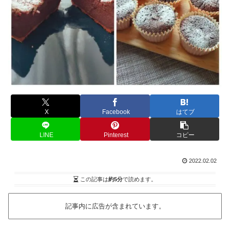
X
Facebook
はてブ
LINE
Pinterest
コピー
2022.02.02
この記事は
約5分
で読めます。
記事内に広告が含まれています。