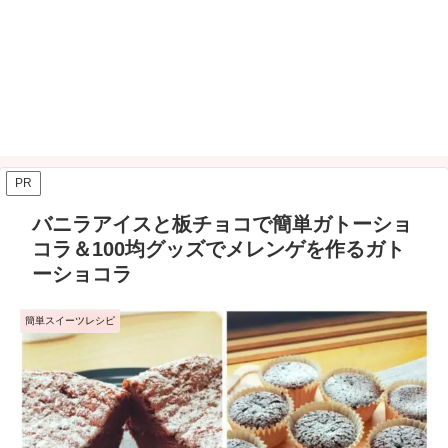
PR
バニラアイスと板チョコで簡単ガトーショ
コラ＆100均グッズでメレンゲを作るガト
ーショコラ
簡単スイーツレシピ