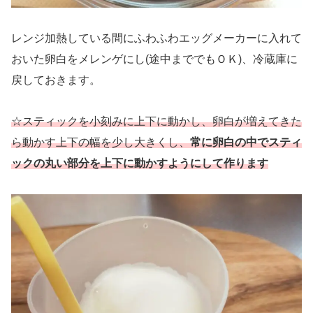
レンジ加熱している間にふわふわエッグメーカーに入れて
おいた卵白をメレンゲにし(途中まででもＯＫ)、冷蔵庫に
戻しておきます。
☆スティックを小刻みに上下に動かし、卵白が増えてきた
ら動かす上下の幅を少し大きくし、
常に卵白の中でスティ
ックの丸い部分を上下に動かすようにして作ります