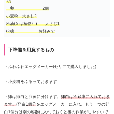
で)
卵 2個
小麦粉 大さじ2
米油(又は植物油) 大さじ1
粉糖 お好みで
下準備＆用意するもの
・ふわふわエッグメーカー(セリアで購入しました)
・小麦粉をふるっておきます
・卵は卵白と卵黄に分けます。
卵白は冷蔵庫に入れておき
ます。
(卵白
1個分
をエッグメーカーに入れ、もう一つの卵
白1個分は別の容器に入れておくと後の作業がしやすいで