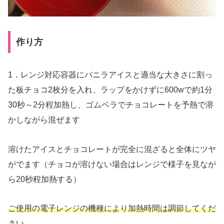
作り方
1．レンジ対応容器にバニラアイスと適当な大きさに割っ
た板チョコ2枚分を入れ、ラップをかけずに600wで約1分
30秒～2分程加熱し、ゴムベラでチョコレートを予熱で溶
かしながら混ぜます
溶けたアイスとチョコレートが完全に混ざると全体にツヤ
がでます（チョコが溶けない場合はレンジで様子を見なが
ら20秒程加熱する）
ご使用の電子レンジの機種により加熱時間は調節してくだ
さい