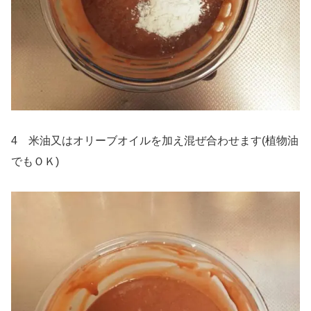
4 米油又はオリーブオイルを加え混ぜ合わせます(植物油
でもＯＫ)