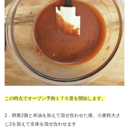
この時点でオーブン予熱１７０度を開始します。
2．卵黄2個と米油を加えて混ぜ合わせた後、小麦粉大さ
じ2を加えて全体を混ぜ合わせます