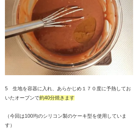
5 生地を容器に入れ、あらかじめ１７０度に予熱してお
いたオーブンで
約40分焼きます
（今回は100均のシリコン製のケーキ型を使用していま
す）